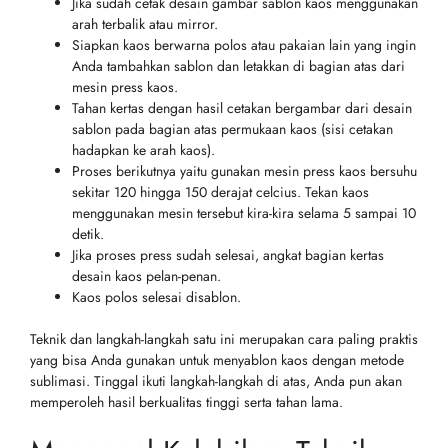
Jika sudah cetak desain gambar sablon kaos menggunakan
arah terbalik atau mirror.
Siapkan kaos berwarna polos atau pakaian lain yang ingin
Anda tambahkan sablon dan letakkan di bagian atas dari
mesin press kaos.
Tahan kertas dengan hasil cetakan bergambar dari desain
sablon pada bagian atas permukaan kaos (sisi cetakan
hadapkan ke arah kaos).
Proses berikutnya yaitu gunakan mesin press kaos bersuhu
sekitar 120 hingga 150 derajat celcius. Tekan kaos
menggunakan mesin tersebut kira-kira selama 5 sampai 10
detik.
Jika proses press sudah selesai, angkat bagian kertas
desain kaos pelan-penan.
Kaos polos selesai disablon.
Teknik dan langkah-langkah satu ini merupakan cara paling praktis
yang bisa Anda gunakan untuk menyablon kaos dengan metode
sublimasi. Tinggal ikuti langkah-langkah di atas, Anda pun akan
memperoleh hasil berkualitas tinggi serta tahan lama.