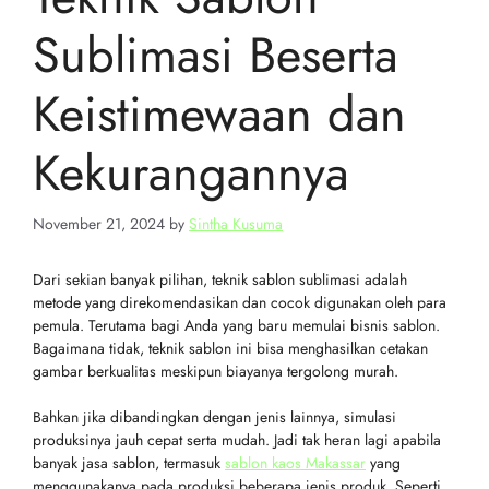
Sublimasi Beserta
Keistimewaan dan
Kekurangannya
November 21, 2024
by
Sintha Kusuma
Dari sekian banyak pilihan, teknik sablon sublimasi adalah
metode yang direkomendasikan dan cocok digunakan oleh para
pemula. Terutama bagi Anda yang baru memulai bisnis sablon.
Bagaimana tidak, teknik sablon ini bisa menghasilkan cetakan
gambar berkualitas meskipun biayanya tergolong murah.
Bahkan jika dibandingkan dengan jenis lainnya, simulasi
produksinya jauh cepat serta mudah. Jadi tak heran lagi apabila
banyak jasa sablon, termasuk
sablon kaos Makassar
yang
menggunakanya pada produksi beberapa jenis produk. Seperti