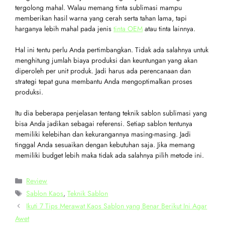
tergolong mahal. Walau memang tinta sublimasi mampu
memberikan hasil warna yang cerah serta tahan lama, tapi
harganya lebih mahal pada jenis
tinta OEM
atau tinta lainnya.
Hal ini tentu perlu Anda pertimbangkan. Tidak ada salahnya untuk
menghitung jumlah biaya produksi dan keuntungan yang akan
diperoleh per unit produk. Jadi harus ada perencanaan dan
strategi tepat guna membantu Anda mengoptimalkan proses
produksi.
Itu dia beberapa penjelasan tentang teknik sablon sublimasi yang
bisa Anda jadikan sebagai referensi. Setiap sablon tentunya
memiliki kelebihan dan kekurangannya masing-masing. Jadi
tinggal Anda sesuaikan dengan kebutuhan saja. Jika memang
memiliki budget lebih maka tidak ada salahnya pilih metode ini.
Review
Sablon Kaos
,
Teknik Sablon
Ikuti 7 Tips Merawat Kaos Sablon yang Benar Berikut Ini Agar
Awet