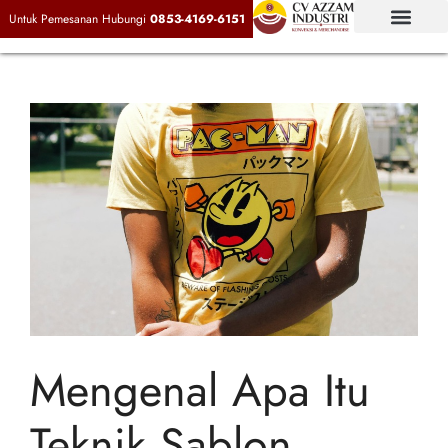
Untuk Pemesanan Hubungi
0853-4169-6151
Mengenal Apa Itu
Teknik Sablon