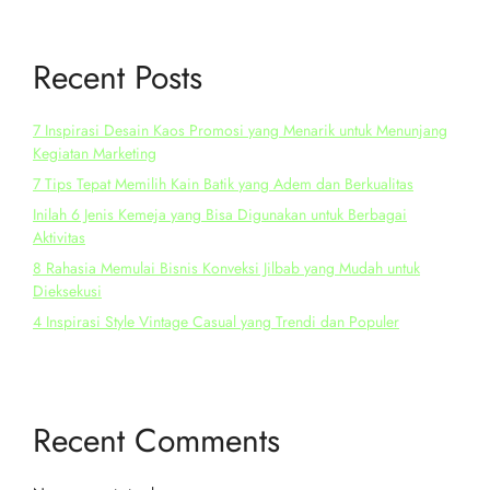
Recent Posts
7 Inspirasi Desain Kaos Promosi yang Menarik untuk Menunjang
Kegiatan Marketing
7 Tips Tepat Memilih Kain Batik yang Adem dan Berkualitas
Inilah 6 Jenis Kemeja yang Bisa Digunakan untuk Berbagai
Aktivitas
8 Rahasia Memulai Bisnis Konveksi Jilbab yang Mudah untuk
Dieksekusi
4 Inspirasi Style Vintage Casual yang Trendi dan Populer
Recent Comments