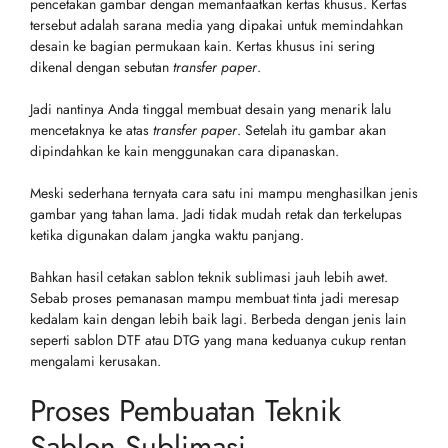
pencetakan gambar dengan memanfaatkan kertas khusus. Kertas
tersebut adalah sarana media yang dipakai untuk memindahkan
desain ke bagian permukaan kain. Kertas khusus ini sering
dikenal dengan sebutan
transfer paper
.
Jadi nantinya Anda tinggal membuat desain yang menarik lalu
mencetaknya ke atas
transfer paper
. Setelah itu gambar akan
dipindahkan ke kain menggunakan cara dipanaskan.
Meski sederhana ternyata cara satu ini mampu menghasilkan jenis
gambar yang tahan lama. Jadi tidak mudah retak dan terkelupas
ketika digunakan dalam jangka waktu panjang.
Bahkan hasil cetakan sablon teknik sublimasi jauh lebih awet.
Sebab proses pemanasan mampu membuat tinta jadi meresap
kedalam kain dengan lebih baik lagi. Berbeda dengan jenis lain
seperti sablon DTF atau DTG yang mana keduanya cukup rentan
mengalami kerusakan.
Proses Pembuatan Teknik
Sablon Sublimasi