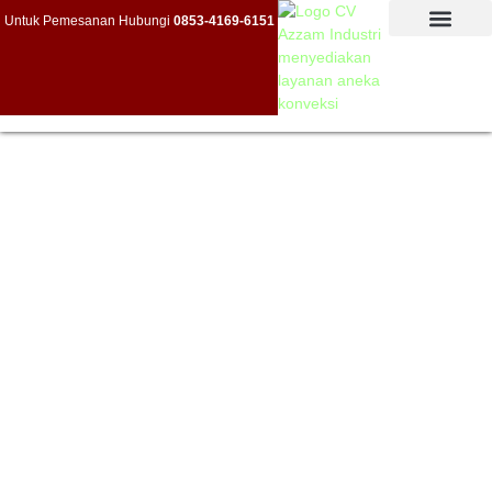
Untuk Pemesanan Hubungi
0853-4169-6151
CV. Azzam Industri Promosindo
“Mitra Produksi Terpercaya”