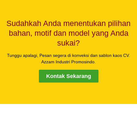
Sudahkah Anda menentukan pilihan
bahan, motif dan model yang Anda
sukai?
Tunggu apalagi, Pesan segera di konveksi dan sablon kaos CV.
Azzam Industri Promosindo.
Kontak Sekarang
Kunjungi Workshop Kami
Jl. Perintis Kemerdekaan, Belakang Bus Metro Permai, Ruko