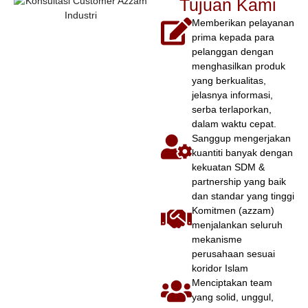
Tujuan Kami
Memberikan pelayanan
prima kepada para
pelanggan dengan
menghasilkan produk
yang berkualitas,
jelasnya informasi,
serba terlaporkan,
dalam waktu cepat.
Sanggup mengerjakan
kuantiti banyak dengan
kekuatan SDM &
partnership yang baik
dan standar yang tinggi
Komitmen (azzam)
menjalankan seluruh
mekanisme
perusahaan sesuai
koridor Islam
Menciptakan team
yang solid, unggul,