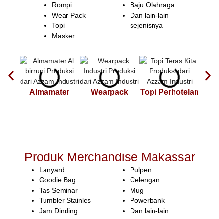
Rompi
Baju Olahraga
Wear Pack
Dan lain-lain
Topi
sejenisnya
Masker
Almamater
Wearpack
Topi Perhotelan
Top
Produk Merchandise Makassar
Lanyard
Pulpen
Goodie Bag
Celengan
Tas Seminar
Mug
Tumbler Stainles
Powerbank
Jam Dinding
Dan lain-lain