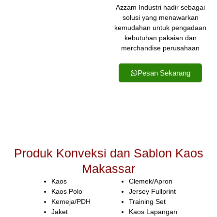
Azzam Industri hadir sebagai
solusi yang menawarkan
kemudahan untuk pengadaan
kebutuhan pakaian dan
merchandise perusahaan
Pesan Sekarang
Produk Konveksi dan Sablon Kaos
Makassar
Kaos
Clemek/Apron
Kaos Polo
Jersey Fullprint
Kemeja/PDH
Training Set
Jaket
Kaos Lapangan