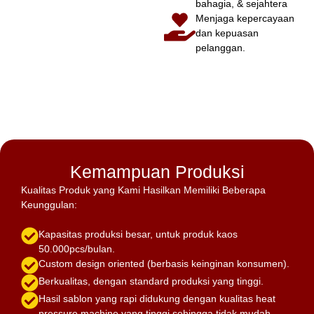
bahagia, & sejahtera
Menjaga kepercayaan
dan kepuasan
pelanggan.
Kemampuan Produksi
Kualitas Produk yang Kami Hasilkan Memiliki Beberapa
Keunggulan:
Kapasitas produksi besar, untuk produk kaos
50.000pcs/bulan.
Custom design oriented (berbasis keinginan konsumen).
Berkualitas, dengan standard produksi yang tinggi.
Hasil sablon yang rapi didukung dengan kualitas heat
pressure machine yang tinggi sehingga tidak mudah