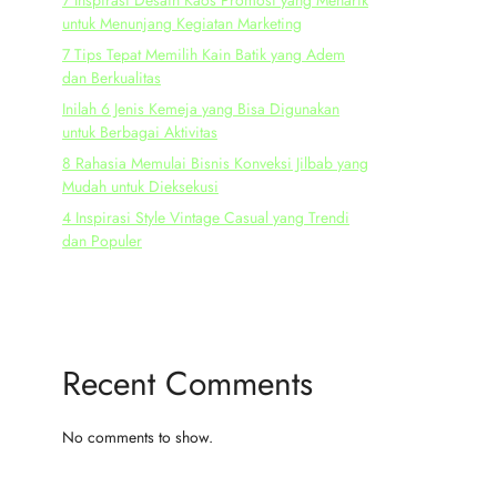
7 Inspirasi Desain Kaos Promosi yang Menarik
untuk Menunjang Kegiatan Marketing
7 Tips Tepat Memilih Kain Batik yang Adem
dan Berkualitas
Inilah 6 Jenis Kemeja yang Bisa Digunakan
untuk Berbagai Aktivitas
8 Rahasia Memulai Bisnis Konveksi Jilbab yang
Mudah untuk Dieksekusi
4 Inspirasi Style Vintage Casual yang Trendi
dan Populer
Recent Comments
No comments to show.