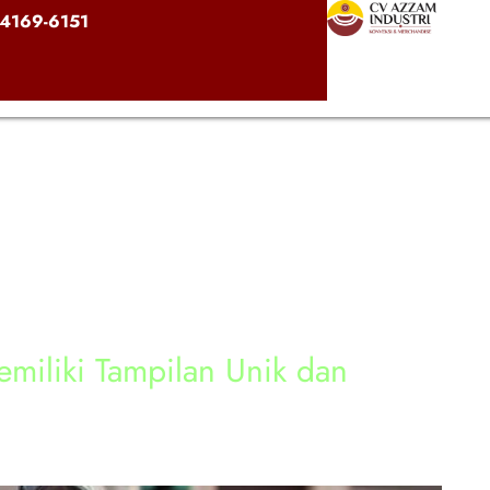
4169-6151
miliki Tampilan Unik dan