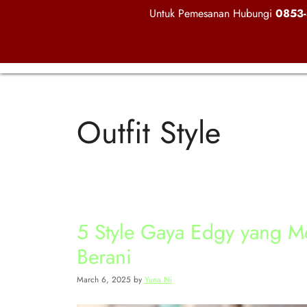
Untuk Pemesanan Hubungi
0853-
Outfit Style
5 Style Gaya Edgy yang Me
Berani
March 6, 2025
by
Yuna Ni