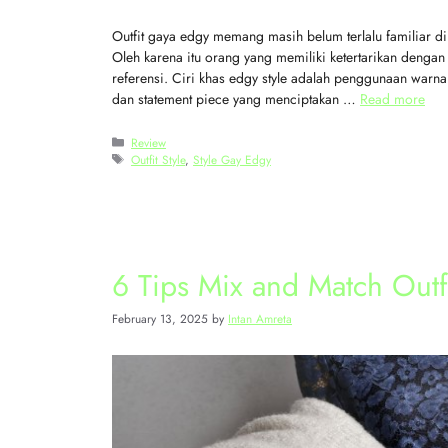
Outfit gaya edgy memang masih belum terlalu familiar 
Oleh karena itu orang yang memiliki ketertarikan dengan 
referensi. Ciri khas edgy style adalah penggunaan warna
dan statement piece yang menciptakan …
Read more
Review
Outfit Style
,
Style Gay Edgy
6 Tips Mix and Match Outfi
February 13, 2025
by
Intan Amreta