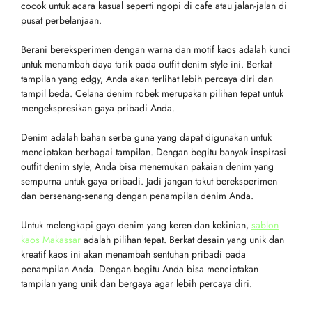
cocok untuk acara kasual seperti ngopi di cafe atau jalan-jalan di
pusat perbelanjaan.
Berani bereksperimen dengan warna dan motif kaos adalah kunci
untuk menambah daya tarik pada outfit denim style ini. Berkat
tampilan yang edgy, Anda akan terlihat lebih percaya diri dan
tampil beda. Celana denim robek merupakan pilihan tepat untuk
mengekspresikan gaya pribadi Anda.
Denim adalah bahan serba guna yang dapat digunakan untuk
menciptakan berbagai tampilan. Dengan begitu banyak inspirasi
outfit denim style, Anda bisa menemukan pakaian denim yang
sempurna untuk gaya pribadi. Jadi jangan takut bereksperimen
dan bersenang-senang dengan penampilan denim Anda.
Untuk melengkapi gaya denim yang keren dan kekinian,
sablon
kaos Makassar
adalah pilihan tepat. Berkat desain yang unik dan
kreatif kaos ini akan menambah sentuhan pribadi pada
penampilan Anda. Dengan begitu Anda bisa menciptakan
tampilan yang unik dan bergaya agar lebih percaya diri.