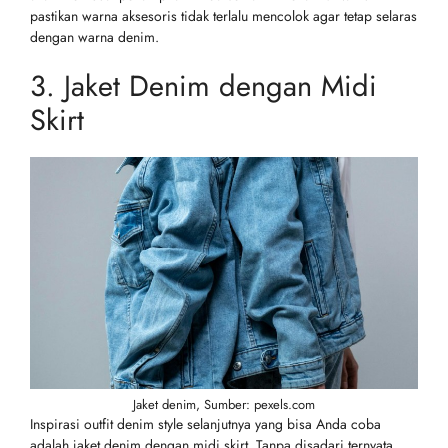
pastikan warna aksesoris tidak terlalu mencolok agar tetap selaras
dengan warna denim.
3. Jaket Denim dengan Midi
Skirt
Jaket denim, Sumber: pexels.com
Inspirasi outfit denim style selanjutnya yang bisa Anda coba
adalah jaket denim dengan midi skirt. Tanpa disadari ternyata