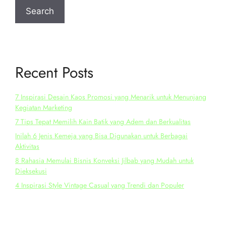
Search
Recent Posts
7 Inspirasi Desain Kaos Promosi yang Menarik untuk Menunjang
Kegiatan Marketing
7 Tips Tepat Memilih Kain Batik yang Adem dan Berkualitas
Inilah 6 Jenis Kemeja yang Bisa Digunakan untuk Berbagai
Aktivitas
8 Rahasia Memulai Bisnis Konveksi Jilbab yang Mudah untuk
Dieksekusi
4 Inspirasi Style Vintage Casual yang Trendi dan Populer