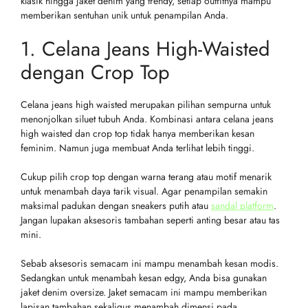
klasik hingga jaket denim yang trendy, setiap outfitnya mampu
memberikan sentuhan unik untuk penampilan Anda.
1. Celana Jeans High-Waisted
dengan Crop Top
Celana jeans high waisted merupakan pilihan sempurna untuk
menonjolkan siluet tubuh Anda. Kombinasi antara celana jeans
high waisted dan crop top tidak hanya memberikan kesan
feminim. Namun juga membuat Anda terlihat lebih tinggi.
Cukup pilih crop top dengan warna terang atau motif menarik
untuk menambah daya tarik visual. Agar penampilan semakin
maksimal padukan dengan sneakers putih atau
sandal platform
.
Jangan lupakan aksesoris tambahan seperti anting besar atau tas
mini.
Sebab aksesoris semacam ini mampu menambah kesan modis.
Sedangkan untuk menambah kesan edgy, Anda bisa gunakan
jaket denim oversize. Jaket semacam ini mampu memberikan
lapisan tambahan sekaligus menambah dimensi pada