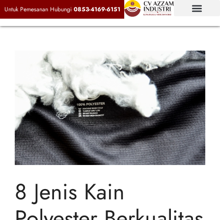
Untuk Pemesanan Hubungi
0853-4169-6151
8 Jenis Kain
Polyester Berkualitas