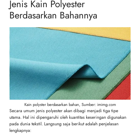
Jenis Kain Polyester
Berdasarkan Bahannya
Kain polyster berdasarkan bahan, Sumber: imimg.com
Secara umum jenis polyester akan dibagi menjadi tiga tipe
utama. Hal ini dipengaruhi oleh kuantitas keseringan digunakan
pada dunia tekstil. Langsung saja berikut adalah penjelasan
lengkapnya: