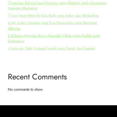
7 Inspirasi Desain Kaos Promosi yang Menarik untuk Menunjang
Kegiatan Marketing
7 Tips Tepat Memilih Kain Batik yang Adem dan Berkualitas
Inilah 6 Jenis Kemeja yang Bisa Digunakan untuk Berbagai
Aktivitas
8 Rahasia Memulai Bisnis Konveksi Jilbab yang Mudah untuk
Dieksekusi
4 Inspirasi Style Vintage Casual yang Trendi dan Populer
Recent Comments
No comments to show.