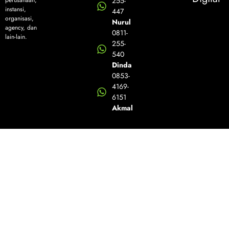
perusahaan,
255-
instansi,
447
organisasi,
Nurul
agency, dan
0811-
lain-lain.
255-
540
Dinda
0853-
4169-
6151
Akmal