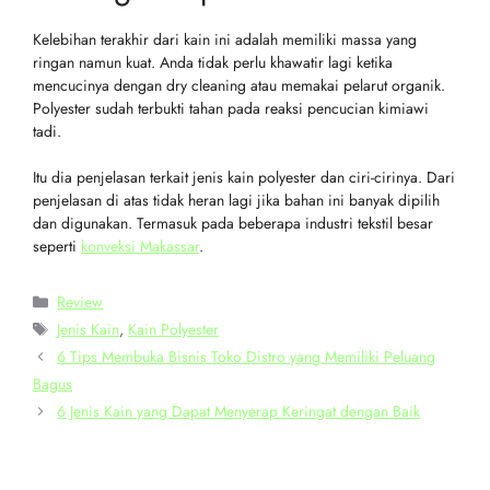
Kelebihan terakhir dari kain ini adalah memiliki massa yang
ringan namun kuat. Anda tidak perlu khawatir lagi ketika
mencucinya dengan dry cleaning atau memakai pelarut organik.
Polyester sudah terbukti tahan pada reaksi pencucian kimiawi
tadi.
Itu dia penjelasan terkait jenis kain polyester dan ciri-cirinya. Dari
penjelasan di atas tidak heran lagi jika bahan ini banyak dipilih
dan digunakan. Termasuk pada beberapa industri tekstil besar
seperti
konveksi Makassar
.
Review
Jenis Kain
,
Kain Polyester
6 Tips Membuka Bisnis Toko Distro yang Memiliki Peluang
Bagus
6 Jenis Kain yang Dapat Menyerap Keringat dengan Baik