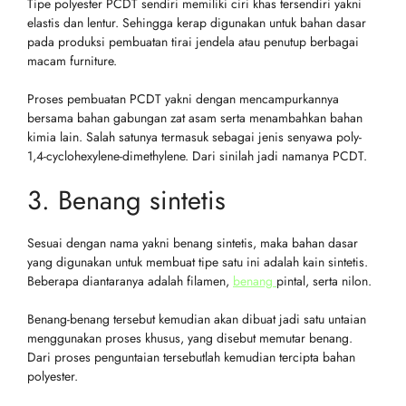
Tipe polyester PCDT sendiri memiliki ciri khas tersendiri yakni
elastis dan lentur. Sehingga kerap digunakan untuk bahan dasar
pada produksi pembuatan tirai jendela atau penutup berbagai
macam furniture.
Proses pembuatan PCDT yakni dengan mencampurkannya
bersama bahan gabungan zat asam serta menambahkan bahan
kimia lain. Salah satunya termasuk sebagai jenis senyawa poly-
1,4-cyclohexylene-dimethylene. Dari sinilah jadi namanya PCDT.
3. Benang sintetis
Sesuai dengan nama yakni benang sintetis, maka bahan dasar
yang digunakan untuk membuat tipe satu ini adalah kain sintetis.
Beberapa diantaranya adalah filamen,
benang
pintal, serta nilon.
Benang-benang tersebut kemudian akan dibuat jadi satu untaian
menggunakan proses khusus, yang disebut memutar benang.
Dari proses penguntaian tersebutlah kemudian tercipta bahan
polyester.