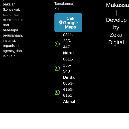
Tamalanrea,
Makassa
pakaian
Kota
(konveksi),
|
Makassar
sablon dan
Cek
Develop
merchandise
Google
dari
by
Maps
beberapa
Zeka
0811-
perusahaan,
instansi,
255-
Digital
organisasi,
447
agency, dan
Nurul
lain-lain.
0811-
255-
540
Dinda
0853-
4169-
6151
Akmal