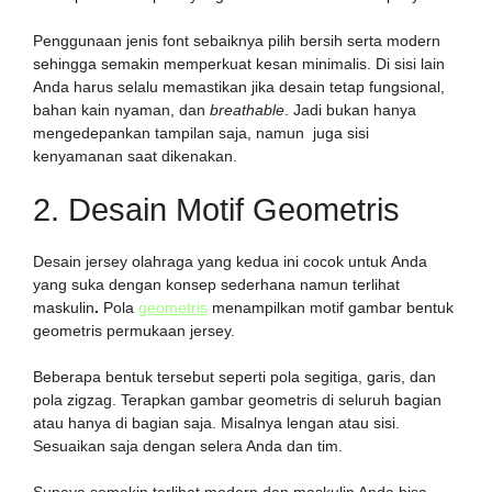
Penggunaan jenis font sebaiknya pilih bersih serta modern
sehingga semakin memperkuat kesan minimalis. Di sisi lain
Anda harus selalu memastikan jika desain tetap fungsional,
bahan kain nyaman, dan
breathable
. Jadi bukan hanya
mengedepankan tampilan saja, namun juga sisi
kenyamanan saat dikenakan.
2. Desain Motif Geometris
Desain jersey olahraga yang kedua ini cocok untuk
Anda
yang suka dengan konsep sederhana namun terlihat
maskulin
.
Pola
geometris
menampilkan motif gambar bentuk
geometris permukaan jersey.
Beberapa bentuk tersebut seperti pola segitiga, garis, dan
pola zigzag. Terapkan gambar geometris di seluruh bagian
atau hanya di bagian saja. Misalnya lengan atau sisi.
Sesuaikan saja dengan selera Anda dan tim.
Supaya semakin terlihat modern dan maskulin Anda bisa