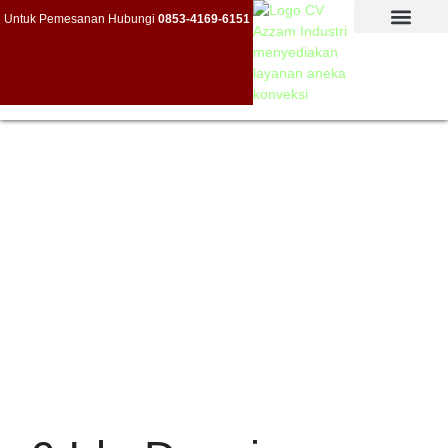
Untuk Pemesanan Hubungi
0853-4169-6151