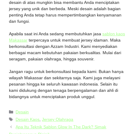
desain di atas mungkin bisa membantu Anda menciptakan
jersey yang unik dan berbeda. Meski desain adalah bagian
penting Anda tetap harus mempertimbangkan kenyamanan
dan fungsi.
Apabila saat ini Anda sedang membutuhkan jasa
sablon kaos
Makassar
terpercaya untuk membuat jersey idaman. Maka
berkonsultasi dengan Azzam Industri. Kami menyediakan
berbagai macam kebutuhan pakaian berkualitas. Mulai dari
seragam, pakaian olahraga, hingga souvenir.
Jangan ragu untuk berkonsultasi kepada kami. Bukan hanya
wilayah Makassar dan sekitarnya saja. Kami juga melayani
pesanan hingga ke seluruh kawasan indonesia. Selain itu
kami didukung dengan tenaga berpengalaman dan ahli di
bidangnya untuk menciptakan produk unggul.
Desain
Desain Kaos
,
Jersey Olahraga
Apa Itu Teknik Sablon Glow In The Dark? Simak