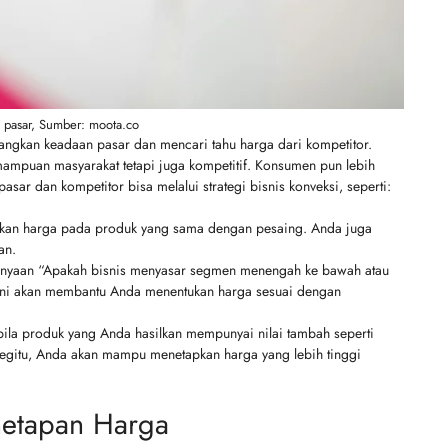
 pasar, Sumber: moota.co
gkan keadaan pasar dan mencari tahu harga dari kompetitor.
mampuan masyarakat tetapi juga kompetitif. Konsumen pun lebih
pasar dan kompetitor bisa melalui strategi bisnis konveksi, seperti:
kan harga pada produk yang sama dengan pesaing. Anda juga
an.
anyaan “Apakah bisnis menyasar segmen menengah ke bawah atau
ini akan membantu Anda menentukan harga sesuai dengan
ila produk yang Anda hasilkan mempunyai nilai tambah seperti
 begitu, Anda akan mampu menetapkan harga yang lebih tinggi
netapan Harga