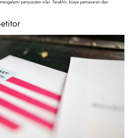
 mengalami penyusutan nilai. Terakhir, biaya pemasaran dan
etitor