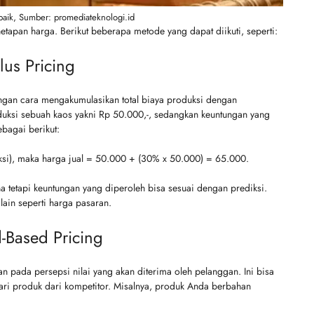
aik, Sumber: promediateknologi.id
etapan harga. Berikut beberapa metode yang dapat diikuti, seperti:
lus Pricing
engan cara mengakumulasikan total biaya produksi dengan
duksi sebuah kaos yakni Rp 50.000,-, sedangkan keuntungan yang
bagai berikut:
ksi), maka harga jual = 50.000 + (30% x 50.000) = 65.000.
 tetapi keuntungan yang diperoleh bisa sesuai dengan prediksi.
ain seperti harga pasaran.
-Based Pricing
an pada persepsi nilai yang akan diterima oleh pelanggan. Ini bisa
ari produk dari kompetitor. Misalnya, produk Anda berbahan