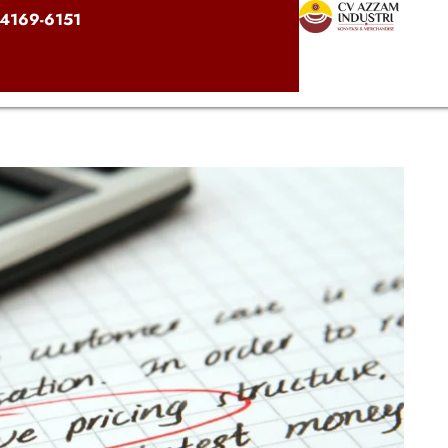
4169-6151