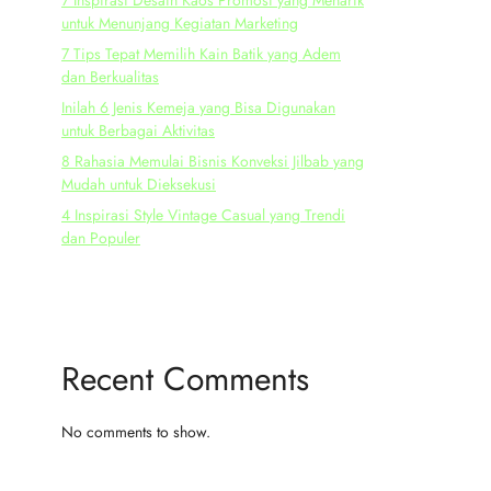
7 Inspirasi Desain Kaos Promosi yang Menarik
untuk Menunjang Kegiatan Marketing
7 Tips Tepat Memilih Kain Batik yang Adem
dan Berkualitas
Inilah 6 Jenis Kemeja yang Bisa Digunakan
untuk Berbagai Aktivitas
8 Rahasia Memulai Bisnis Konveksi Jilbab yang
Mudah untuk Dieksekusi
4 Inspirasi Style Vintage Casual yang Trendi
dan Populer
Recent Comments
No comments to show.