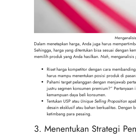
Menganalisis
Dalam menetapkan harga, Anda juga harus mempertimban
Sehingga, harga yang ditentukan bisa sesuai dengan ke
memilih produk yang Anda hasilkan.
Nah
, menganalisis 
Riset harga kompetitor dengan cara membanding
harus mampu menentukan posisi produk di pasar
Pahami target pelanggan dengan menjawab pert
justru segmen konsumen premium?” Pertanyaan 
kemampuan daya beli konsumen.
Tentukan USP atau
Unique Selling Proposition
apab
desain eksklusif atau bahan berkualitas. Dengan
ketimbang para pesaing.
3. Menentukan Strategi Pe