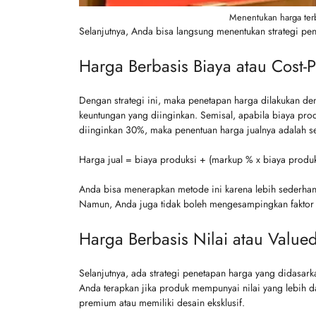
Menentukan harga terb
Selanjutnya, Anda bisa langsung menentukan strategi pen
Harga Berbasis Biaya atau Cost-P
Dengan strategi ini, maka penetapan harga dilakukan d
keuntungan yang diinginkan. Semisal, apabila biaya pro
diinginkan 30%, maka penentuan harga jualnya adalah se
Harga jual = biaya produksi + (markup % x biaya produ
Anda bisa menerapkan metode ini karena lebih sederhana
Namun, Anda juga tidak boleh mengesampingkan faktor l
Harga Berbasis Nilai atau Valued
Selanjutnya, ada strategi penetapan harga yang didasark
Anda terapkan jika produk mempunyai nilai yang lebih d
premium atau memiliki desain eksklusif.