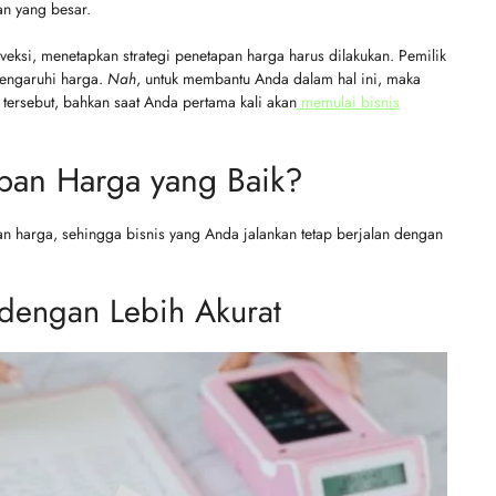
n yang besar.
nveksi, menetapkan strategi penetapan harga harus dilakukan. Pemilik
engaruhi harga.
Nah
, untuk membantu Anda dalam hal ini, maka
tersebut, bahkan saat Anda pertama kali akan
memulai bisnis
apan Harga yang Baik?
an harga, sehingga bisnis yang Anda jalankan tetap berjalan dengan
 dengan Lebih Akurat